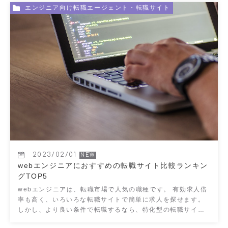
エンジニア向け転職エージェント・転職サイト
2023/02/01
webエンジニアにおすすめの転職サイト比較ランキン
グTOP5
webエンジニアは、転職市場で人気の職種です。 有効求人倍
率も高く、いろいろな転職サイトで簡単に求人を探せます。
しかし、より良い条件で転職するなら、特化型の転職サイト
に登録するのがおすすめです。 &nbs […]