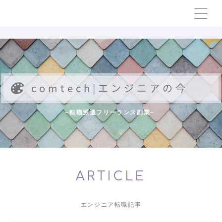
comtech|エンジニアの今
~転職派遣フリーランス副業~
ARTICLE
エンジニア転職記事