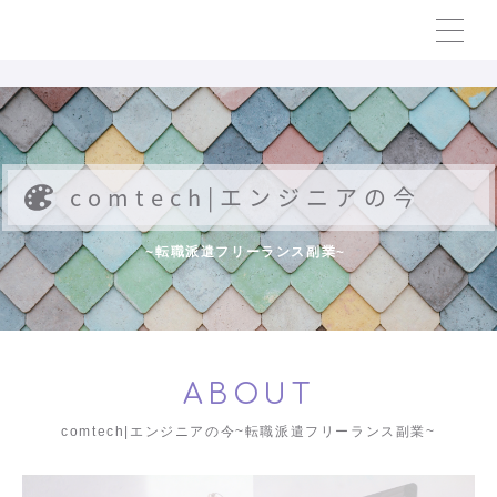
comtech|エンジニアの今
~転職派遣フリーランス副業~
ABOUT
comtech|エンジニアの今~転職派遣フリーランス副業~