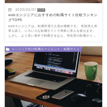
2023/02/01
webエンジニアにおすすめの転職サイト比較ランキン
グTOP5
webエンジニアは、転職市場で人気の職種です。 有効求人倍
率も高く、いろいろな転職サイトで簡単に求人を探せます。
しかし、より良い条件で転職するなら、特化型の転職サイト
に登録するのがおすすめです。 &nbs […]
エンジニア向け転職エージェント・転職サイト