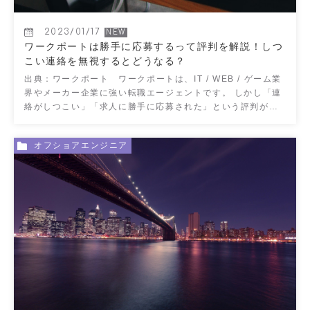
2023/01/17
ワークポートは勝手に応募するって評判を解説！しつ
こい連絡を無視するとどうなる？
出典：ワークポート ワークポートは、IT / WEB / ゲーム業
界やメーカー企業に強い転職エージェントです。 しかし「連
絡がしつこい」「求人に勝手に応募された」という評判がい
くつかあります。 利用を検討し […]
オフショアエンジニア