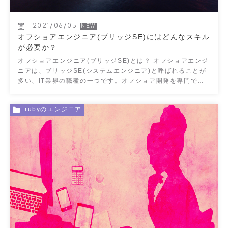
2021/06/05
オフショアエンジニア(ブリッジSE)にはどんなスキル
が必要か？
オフショアエンジニア(ブリッジSE)とは？ オフショアエンジ
ニアは、ブリッジSE(システムエンジニア)と呼ばれることが
多い、IT業界の職種の一つです。オフショア開発を専門で担
当することからその名が付けられています。 IT […]
rubyのエンジニア