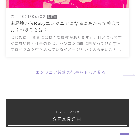
2021/06/02
未経験からRubyエンジニアになるにあたって抑えて
おくべきことは？
はじめに IT業界には様々な職種がありますが、ITと言ってす
ぐに思い付く仕事の姿は、パソコン画面に向かってひたすら
プログラムを打ち込んでいるイメージという人も多いことで
しょう。 海外ドラマ等を見ていると、天才プログラマー […]
エンジニア関連の記事をもっと見る
エンジニアの今
SEARCH